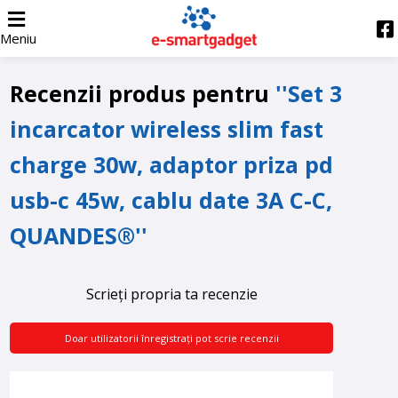
Meniu
Recenzii produs pentru
Set 3
incarcator wireless slim fast
charge 30w, adaptor priza pd
usb-c 45w, cablu date 3A C-C,
QUANDES®
Scrieți propria ta recenzie
Doar utilizatorii înregistrați pot scrie recenzii