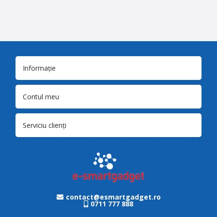
Informație
Contul meu
Serviciu clienți
contact@esmartgadget.ro
0711 777 888