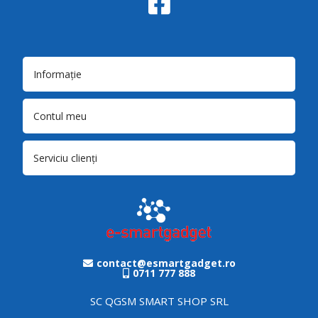
Informație
Contul meu
Serviciu clienți
contact@esmartgadget.ro
0711 777 888
SC QGSM SMART SHOP SRL