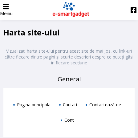
Meniu
Harta site-ului
Vizualizați harta site-ului pentru acest site de mai jos, cu link-uri
către fiecare dintre pagini și scurte descrieri despre ce puteți găsi
în fiecare secțiune
General
Pagina principala
Cautati
Contactează-ne
Cont