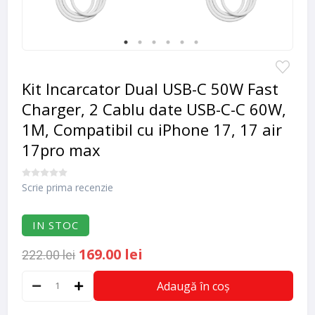
Kit Incarcator Dual USB-C 50W Fast
Charger, 2 Cablu date USB-C-C 60W,
1M, Compatibil cu iPhone 17, 17 air
17pro max
Scrie prima recenzie
IN STOC
169.00 lei
222.00 lei
Adaugă în coș