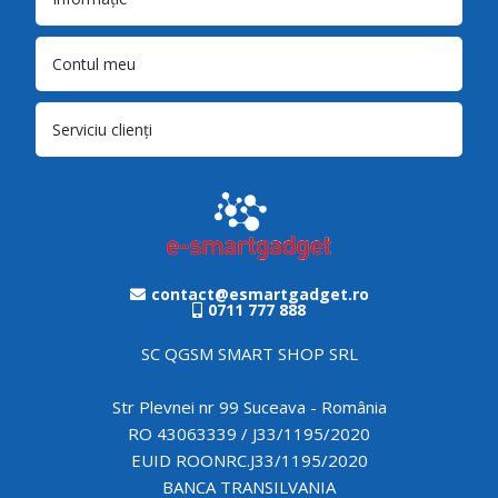
Contul meu
Serviciu clienți
contact@esmartgadget.ro
0711 777 888
SC QGSM SMART SHOP SRL
Str Plevnei nr 99 Suceava - România
RO 43063339 / J33/1195/2020
EUID ROONRC.J33/1195/2020
BANCA TRANSILVANIA