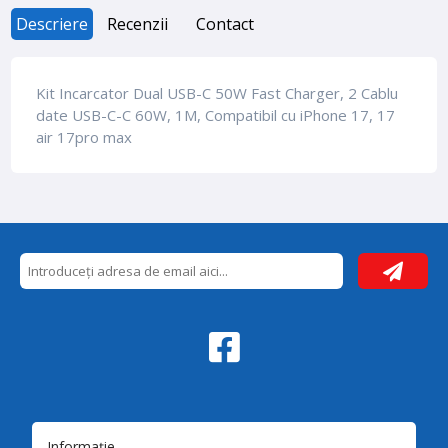
Descriere
Recenzii
Contact
Kit Incarcator Dual USB-C 50W Fast Charger, 2 Cablu
date USB-C-C 60W, 1M, Compatibil cu iPhone 17, 17
air 17pro max
Informație