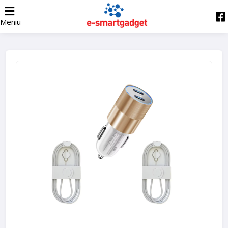
Meniu