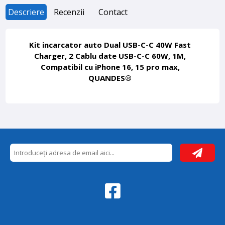
Descriere
Recenzii
Contact
Kit incarcator auto Dual USB-C-C 40W Fast
Charger, 2 Cablu date USB-C-C 60W, 1M,
Compatibil cu iPhone 16, 15 pro max,
QUANDES®