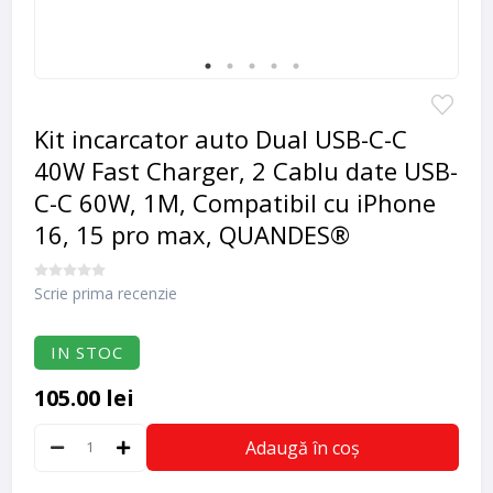
Kit incarcator auto Dual USB-C-C
40W Fast Charger, 2 Cablu date USB-
C-C 60W, 1M, Compatibil cu iPhone
16, 15 pro max, QUANDES®
Scrie prima recenzie
IN STOC
105.00 lei
Adaugă în coș