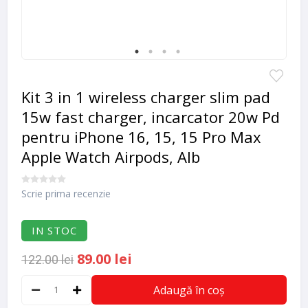
Kit 3 in 1 wireless charger slim pad
15w fast charger, incarcator 20w Pd
pentru iPhone 16, 15, 15 Pro Max
Apple Watch Airpods, Alb
Scrie prima recenzie
IN STOC
89.00 lei
122.00 lei
Adaugă în coș