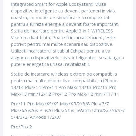
Integrated Smart for Apple Ecosystem: Multe
dispozitive inteligente au devenit parteneri in viata
noastra, iar modul de simplificare a complexitatii
pentru a furniza energie a devenit foarte important.
Statia de incarcare pentru Apple 3 in 1 WIRELESS
Vikefon a luat fiinta. Poate fi incarcat eficient, este
potrivit pentru mai multe scenarii sau dispozitive.
Utilizati incarcatorul si cablul Echipat pentru a va
asigura ca dispozitivelor dvs. inteligente li se adauga o
putere energetica uriasa, revitalizati-l.
Statie de incarcare wireless extrem de compatibila
pentru mai multe dispozitive: compatibila cu iPhone
14/14 Plus/14 Pro/14 Pro Max/ 13/13 Pro/13 Pro
Max/13 mini/12/12 Pro/12 Pro Max/12 mini /11/ 11
Pro/11 Pro Max/XS/XS Max/XR/X/8/8 Plus/7/7
Plus/6/6s/6s Plus/6 Plus/5/5s, iWatch Ultra/8/7/6/SE/
5/4/3/2, AirPods 1/2/3/
Pro/Pro 2