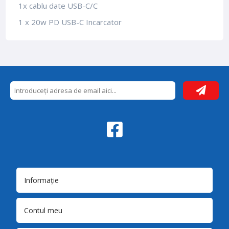
1x cablu date USB-C/C
1 x 20w PD USB-C Incarcator
Informație
Contul meu