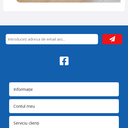
Informație
Contul meu
Serviciu clienți