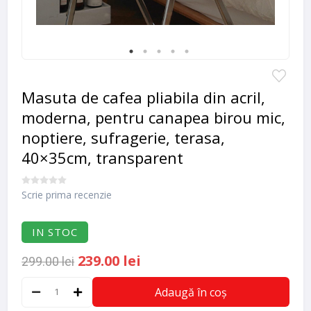
Masuta de cafea pliabila din acril,
moderna, pentru canapea birou mic,
noptiere, sufragerie, terasa,
40×35cm, transparent
Scrie prima recenzie
IN STOC
239.00 lei
299.00 lei
Adaugă în coș