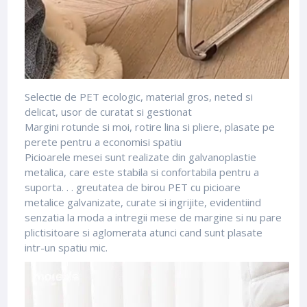
Selectie de PET ecologic, material gros, neted si
delicat, usor de curatat si gestionat
Margini rotunde si moi, rotire lina si pliere, plasate pe
perete pentru a economisi spatiu
Picioarele mesei sunt realizate din galvanoplastie
metalica, care este stabila si confortabila pentru a
suporta. .
.
greutatea de birou PET cu picioare
metalice galvanizate, curate si ingrijite, evidentiind
senzatia la moda a intregii mese de margine si nu pare
plictisitoare si aglomerata atunci cand sunt plasate
intr-un spatiu mic.