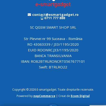
contact@esmartgadget.ro
0711 777 888
SC QGSM SMART SHOP SRL
Str Plevnei nr 99 Suceava - România
RO 43063339 / J33/1195/2020
EUID ROONRC.J33/1195/2020
BANCA TRANSILVANIA
IBAN: RO82BTRLRONCRT0567677101
Swift: BTRLRO22
Copyright © 2026 E-smartgadget. Toate drepturile rezervate.
Powered by
nopCommerce
| Creat de
Ecom Digital