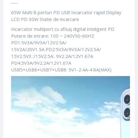
—-
65W Multi 8 porturi PD USB Incarcator rapid Display
LCD PD 30W Statie de incarcare
Incarcator multiport cu afisaj digital inteligent PD
Putere de intrare: 100 ~ 240V50-60HZ
PD1:5V3A/9V3A/12V2.5A/
15V2A/20V1.5A PD2:5V3A/9V3A/12V2.5A/
15V2.5V3 :/15V2.5A:.
9V2.2A/12V1.67A
PD4:5V3A/9V2.2A/12V1.67A
USB5+USB6+USB7+USB8: 5V1-2.4A-4.8A(MAX)