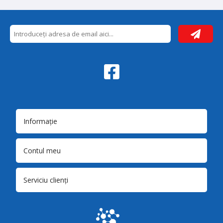
Informație
Contul meu
Serviciu clienți