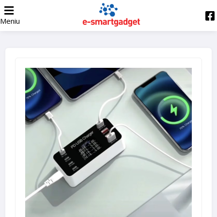
Meniu