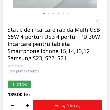
Statie de incarcare rapida Multi USB
65W 4 porturi USB 4 porturi PD 30W
Incarcare pentru tableta
Smartphone Iphone 15,14,13,12
Samsung S23, S22, S21
Scrie prima recenzie
IN STOC
189.00 lei
Adaugă în coș