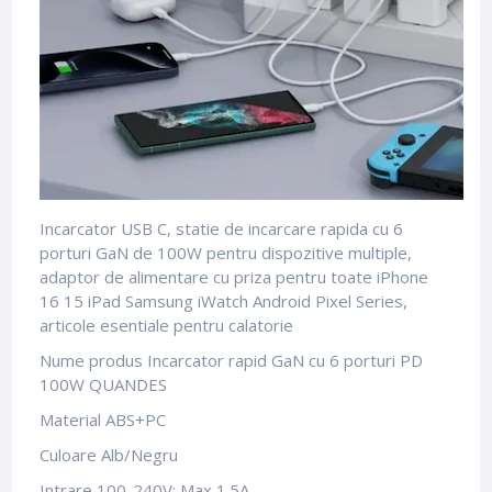
Incarcator USB C, statie de incarcare rapida cu 6
porturi GaN de 100W pentru dispozitive multiple,
adaptor de alimentare cu priza pentru toate iPhone
16 15 iPad Samsung iWatch Android Pixel Series,
articole esentiale pentru calatorie
Nume produs Incarcator rapid GaN cu 6 porturi PD
100W QUANDES
Material ABS+PC
Culoare Alb/Negru
Intrare 100-240V; Max 1.5A