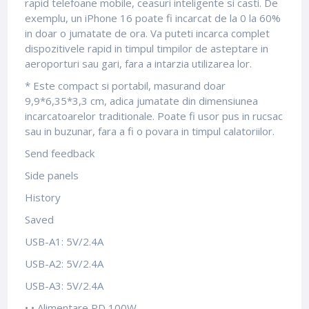
rapid telefoane mobile, ceasuri inteligente si casti. De
exemplu, un iPhone 16 poate fi incarcat de la 0 la 60%
in doar o jumatate de ora. Va puteti incarca complet
dispozitivele rapid in timpul timpilor de asteptare in
aeroporturi sau gari, fara a intarzia utilizarea lor.
* Este compact si portabil, masurand doar
9,9*6,35*3,3 cm, adica jumatate din dimensiunea
incarcatoarelor traditionale. Poate fi usor pus in rucsac
sau in buzunar, fara a fi o povara in timpul calatoriilor.
Send feedback
Side panels
History
Saved
USB-A1: 5V/2.4A
USB-A2: 5V/2.4A
USB-A3: 5V/2.4A
• • Alimentare PD 100W