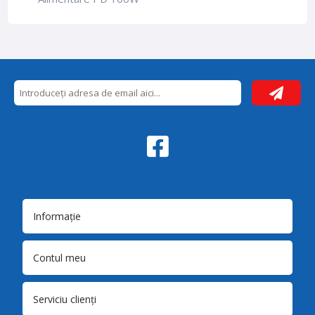
Informație
Contul meu
Serviciu clienți