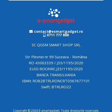
contact@esmartgadget.ro
0711 777 888
SC QGSM SMART SHOP SRL
Str Plevnei nr 99 Suceava - România
RO 43063339 / J33/1195/2020
EUID ROONRC.J33/1195/2020
BANCA TRANSILVANIA
IBAN: RO82BTRLRONCRT0567677101
Swift: BTRLRO22
Copyright © 2026 E-smartgadget. Toate drepturile rezervate.