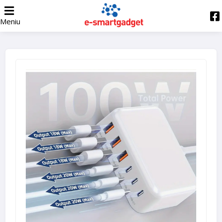
Meniu