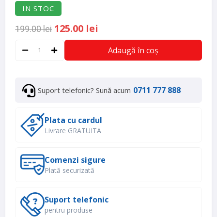
IN STOC
125.00 lei
199.00 lei
Adaugă în coș
0711 777 888
Suport telefonic? Sună acum
Plata cu cardul
Livrare GRATUITA
Comenzi sigure
Plată securizată
Suport telefonic
pentru produse