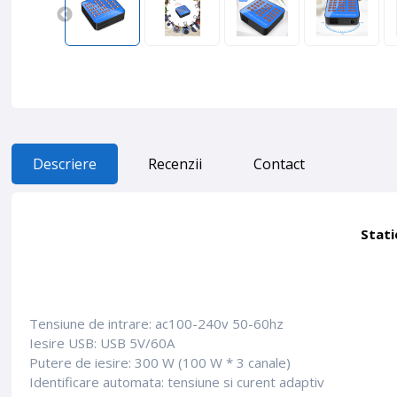
Descriere
Recenzii
Contact
Stati
Tensiune de intrare: ac100-240v 50-60hz
Iesire USB: USB 5V/60A
Putere de iesire: 300 W (100 W * 3 canale)
Identificare automata: tensiune si curent adaptiv