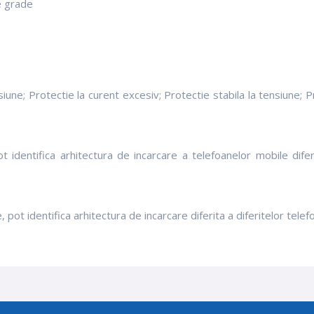
de grade
 Protectie la curent excesiv; Protectie stabila la tensiune; Prot
identifica arhitectura de incarcare a telefoanelor mobile difer
 identifica arhitectura de incarcare diferita a diferitelor telef