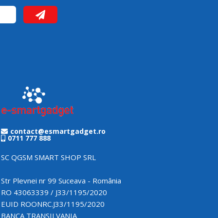
contact@esmartgadget.ro
0711 777 888
SC QGSM SMART SHOP SRL
Str Plevnei nr 99 Suceava - România
RO 43063339 / J33/1195/2020
EUID ROONRC.J33/1195/2020
BANCA TRANSILVANIA