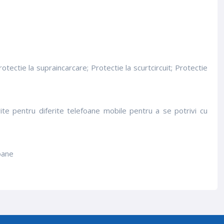
ectie la supraincarcare; Protectie la scurtcircuit; Protectie
ite pentru diferite telefoane mobile pentru a se potrivi cu
oane