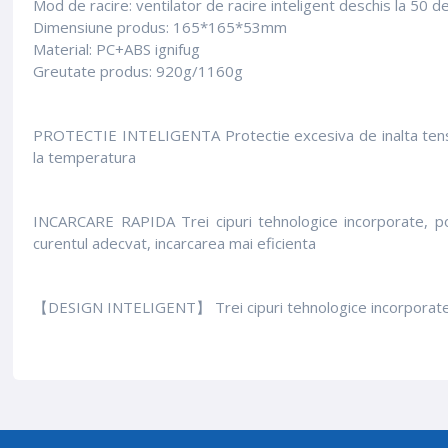
Mod de racire: ventilator de racire inteligent deschis la 50 
Dimensiune produs: 165*165*53mm
Material: PC+ABS ignifug
Greutate produs: 920g/1160g
PROTECTIE INTELIGENTA Protectie excesiva de inalta tensiune;
la temperatura
INCARCARE RAPIDA Trei cipuri tehnologice incorporate, pot 
curentul adecvat, incarcarea mai eficienta
【DESIGN INTELIGENT】 Trei cipuri tehnologice incorporate, pot