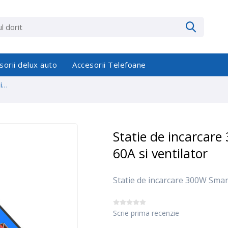
sorii delux auto
Accesorii Telefoane
i
Statie de incarcar
60A si ventilator
Statie de incarcare 300W Smart
Scrie prima recenzie