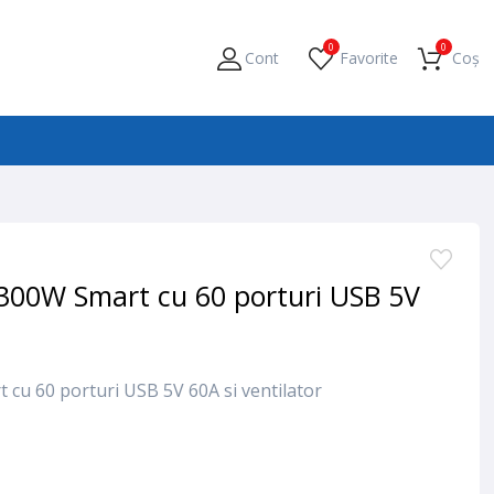
0
0
Cont
Favorite
Coș
e 300W Smart cu 60 porturi USB 5V
 cu 60 porturi USB 5V 60A si ventilator