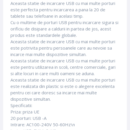
Aceasta statie de incarcare USB cu mai multe porturi
este perfecta pentru incarcarea a pana la 20 de
tablete sau telefoane in acelasi timp.
Cu o multime de porturi USB pentru incarcare sigura si
orificiu de disipare a caldurii in partea de jos, acest
produs este standardele globale.
Aceasta statie de incarcare USB cu mai multe porturi
este potrivita pentru persoanele care au nevoie sa
incarce mai multe dispozitive simultan.
Aceasta statie de incarcare USB cu mai multe porturi
este pentru utilizarea in scoli, centre comerciale, gari
si alte locuri in care multi oameni se aduna.
Aceasta statie de incarcare USB cu mai multe porturi
este realizata din plastic si este o alegere excelenta
pentru cei care doresc sa incarce mai multe
dispozitive simultan.
Specificatii:
Priza: priza UE
20 porturi: USB -A
Intrare: AC100-240V 50-60Hz\n