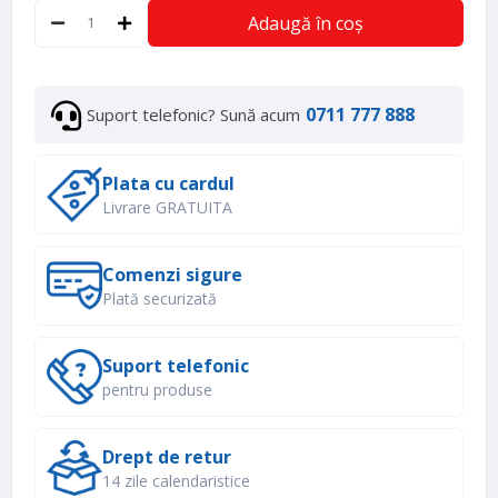
Adaugă în coș
0711 777 888
Suport telefonic? Sună acum
Plata cu cardul
Livrare GRATUITA
Comenzi sigure
Plată securizată
Suport telefonic
pentru produse
Drept de retur
14 zile calendaristice