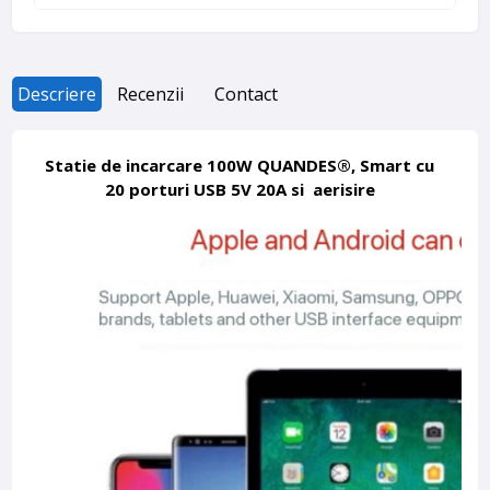
Descriere
Recenzii
Contact
Statie de incarcare 100W QUANDES®, Smart cu
20 porturi USB 5V 20A si aerisire