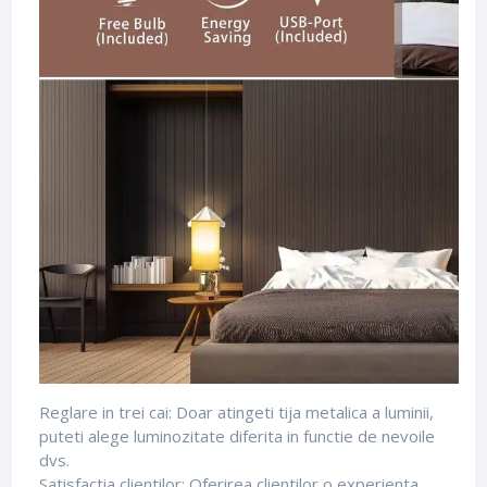
Reglare in trei cai: Doar atingeti tija metalica a luminii,
puteti alege luminozitate diferita in functie de nevoile
dvs.
Satisfactia clientilor: Oferirea clientilor o experienta