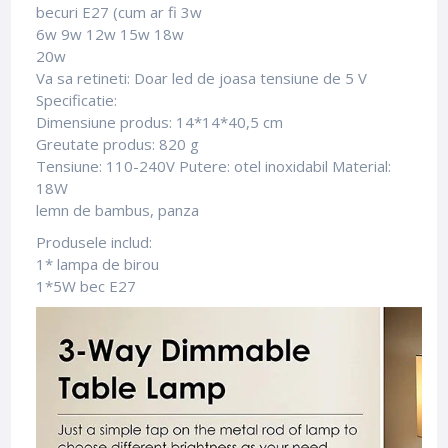
becuri E27 (cum ar fi 3w
6w 9w 12w 15w 18w
20w
Va sa retineti: Doar led de joasa tensiune de 5 V
Specificatie:
Dimensiune produs: 14*14*40,5 cm
Greutate produs: 820 g
Tensiune: 110-240V Putere:
otel inoxidabil Material:
18W
lemn de bambus, panza
Produsele includ:
1* lampa de birou
1*5W bec E27