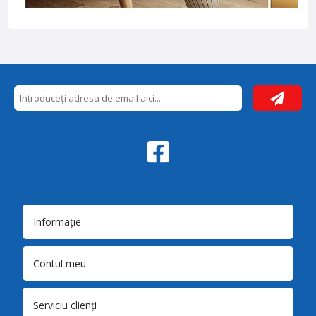
Informație
Contul meu
Serviciu clienți