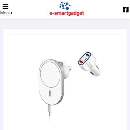
Meniu