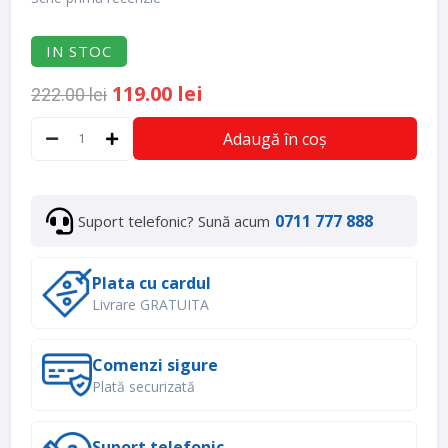
IN STOC
119.00 lei
222.00 lei
Adaugă în coș
0711 777 888
Suport telefonic? Sună acum
Plata cu cardul
Livrare GRATUITA
Comenzi sigure
Plată securizată
Suport telefonic