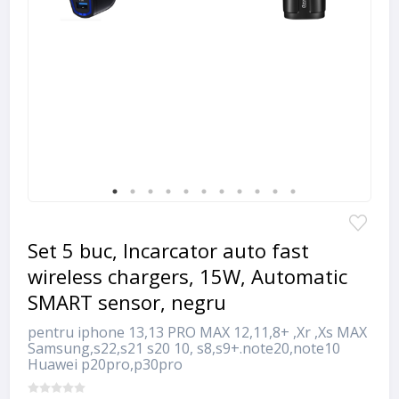
Set 5 buc, Incarcator auto fast
wireless chargers, 15W, Automatic
SMART sensor, negru
pentru iphone 13,13 PRO MAX 12,11,8+ ,Xr ,Xs MAX
Samsung,s22,s21 s20 10, s8,s9+.note20,note10
Huawei p20pro,p30pro