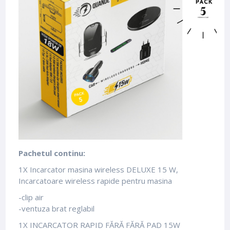
Pachetul continu:
1X Incarcator masina wireless DELUXE 15 W,
Incarcatoare wireless rapide pentru masina
-clip air
-ventuza brat reglabil
1X INCARCATOR RAPID FĂRĂ FĂRĂ PAD 15W