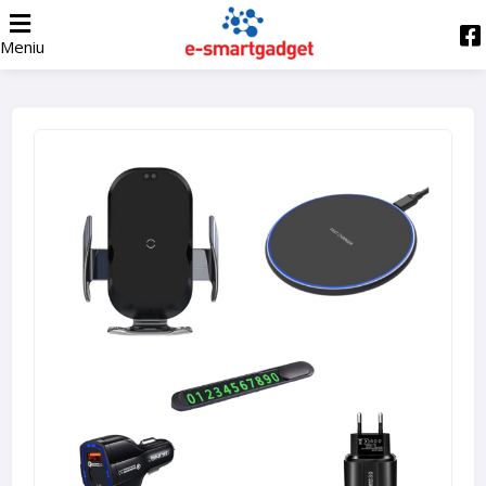
Meniu