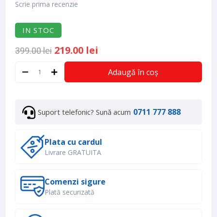
Scrie prima recenzie
IN STOC
219.00 lei
399.00 lei
Adaugă în coș
0711 777 888
Suport telefonic? Sună acum
Plata cu cardul
Livrare GRATUITA
Comenzi sigure
Plată securizată