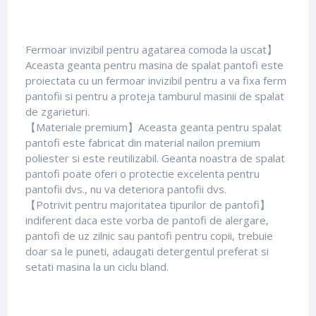
Fermoar invizibil pentru agatarea comoda la uscat】
Aceasta geanta pentru masina de spalat pantofi este
proiectata cu un fermoar invizibil pentru a va fixa ferm
pantofii si pentru a proteja tamburul masinii de spalat
de zgarieturi.
【Materiale premium】Aceasta geanta pentru spalat
pantofi este fabricat din material nailon premium
poliester si este reutilizabil. Geanta noastra de spalat
pantofi poate oferi o protectie excelenta pentru
pantofii dvs., nu va deteriora pantofii dvs.
【Potrivit pentru majoritatea tipurilor de pantofi】
indiferent daca este vorba de pantofi de alergare,
pantofi de uz zilnic sau pantofi pentru copii, trebuie
doar sa le puneti, adaugati detergentul preferat si
setati masina la un ciclu bland.