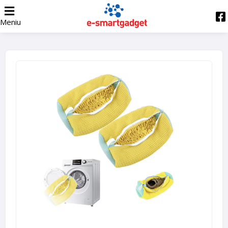
Meniu