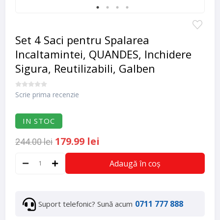
Set 4 Saci pentru Spalarea
Incaltamintei, QUANDES, Inchidere
Sigura, Reutilizabili, Galben
Scrie prima recenzie
IN STOC
179.99 lei
244.00 lei
Adaugă în coș
0711 777 888
Suport telefonic? Sună acum