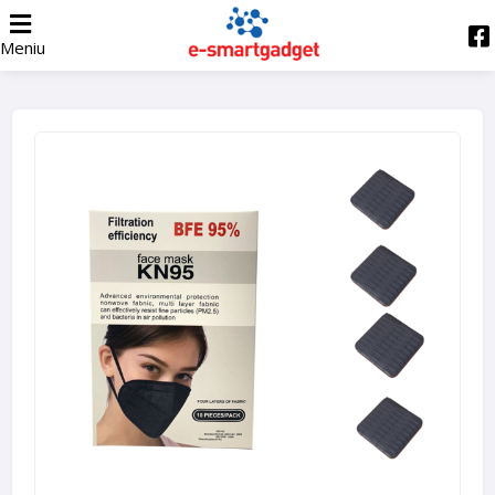
Meniu