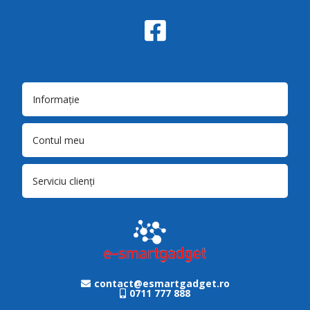
Informație
Contul meu
Serviciu clienți
contact@esmartgadget.ro
0711 777 888