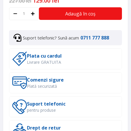
129.00 lei
227.00 lei
Adaugă în coș
0711 777 888
Suport telefonic? Sună acum
Plata cu cardul
Livrare GRATUITA
Comenzi sigure
Plată securizată
Suport telefonic
pentru produse
Drept de retur