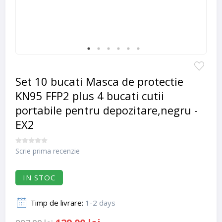
Set 10 bucati Masca de protectie
KN95 FFP2 plus 4 bucati cutii
portabile pentru depozitare,negru -
EX2
Scrie prima recenzie
IN STOC
Timp de livrare:
1-2 days