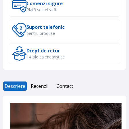
Comenzi sigure
Plată securizată
Suport telefonic
pentru produse
Drept de retur
14 zile calendaristice
Descriere
Recenzii
Contact