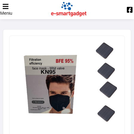
Meniu