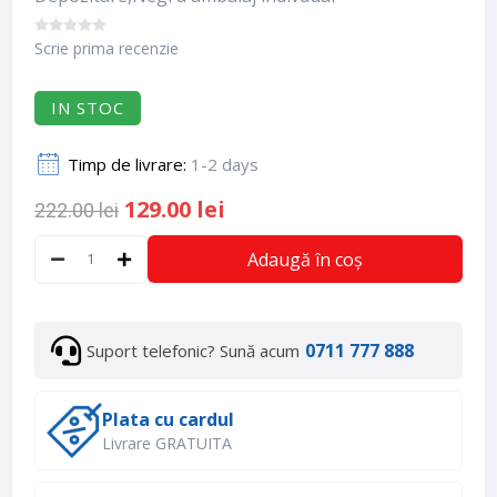
Scrie prima recenzie
IN STOC
Timp de livrare:
1-2 days
129.00 lei
222.00 lei
Adaugă în coș
0711 777 888
Suport telefonic? Sună acum
Plata cu cardul
Livrare GRATUITA