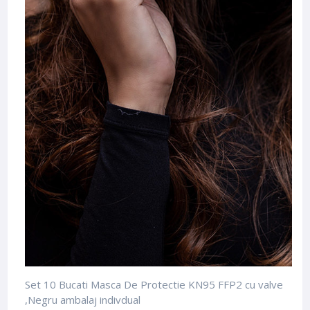
Set 10 Bucati Masca De Protectie KN95 FFP2 cu valve
,Negru ambalaj indivdual