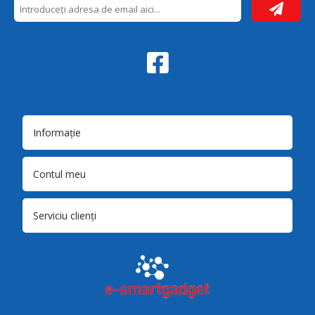
Informație
Contul meu
Serviciu clienți