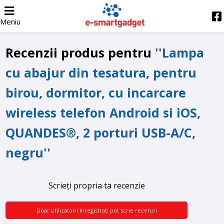
Meniu
Recenzii produs pentru
Lampa
cu abajur din tesatura, pentru
birou, dormitor, cu incarcare
wireless telefon Android si iOS,
QUANDES®, 2 porturi USB-A/C,
negru
Scrieți propria ta recenzie
Doar utilizatorii înregistrați pot scrie recenzii