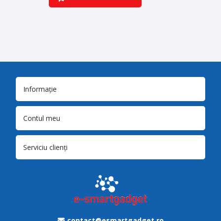
Informație
Contul meu
Serviciu clienți
contact@esmartgadget.ro