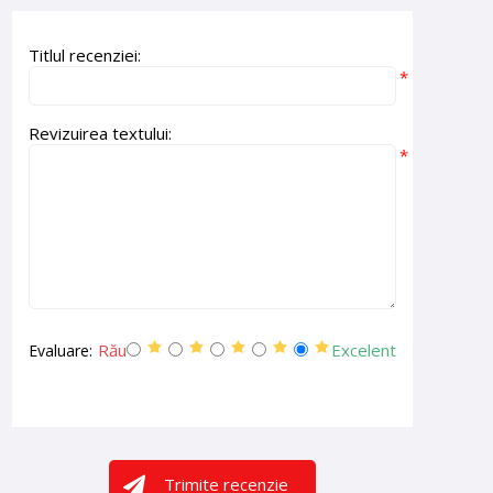
Titlul recenziei:
*
Revizuirea textului:
*
Rău
Excelent
Evaluare:
Trimite recenzie