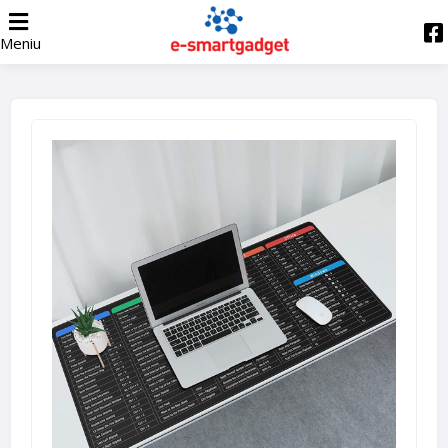
Meniu