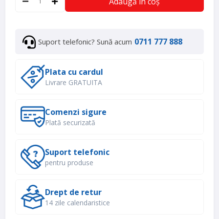
Adaugă în coș
0711 777 888
Suport telefonic? Sună acum
Plata cu cardul
Livrare GRATUITA
Comenzi sigure
Plată securizată
Suport telefonic
pentru produse
Drept de retur
14 zile calendaristice