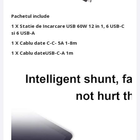
Pachetul include
1 X Statie de Incarcare USB 60W 12 in 1, 6 USB-C
si 6 USB-A
1 X Cablu date C-C- 5A 1-8m
1 X Cablu dateUSB-C-A 1m