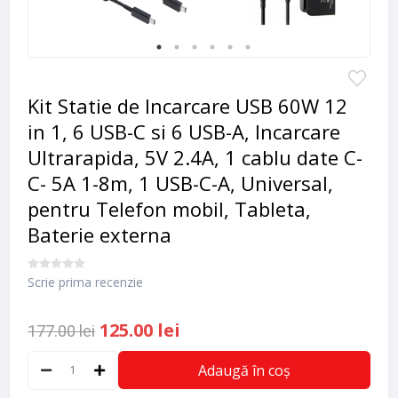
Kit Statie de Incarcare USB 60W 12
in 1, 6 USB-C si 6 USB-A, Incarcare
Ultrarapida, 5V 2.4A, 1 cablu date C-
C- 5A 1-8m, 1 USB-C-A, Universal,
pentru Telefon mobil, Tableta,
Baterie externa
Scrie prima recenzie
125.00 lei
177.00 lei
Adaugă în coș