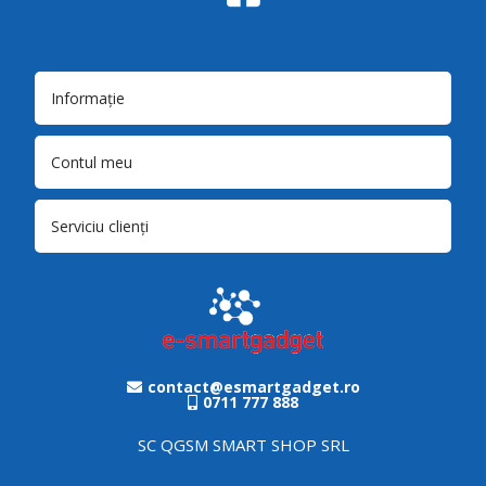
Informație
Contul meu
Serviciu clienți
contact@esmartgadget.ro
0711 777 888
SC QGSM SMART SHOP SRL