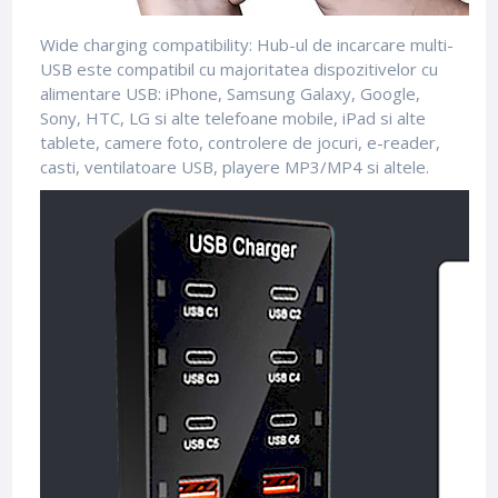
Wide charging compatibility: Hub-ul de incarcare multi-
USB este compatibil cu majoritatea dispozitivelor cu
alimentare USB: iPhone, Samsung Galaxy, Google,
Sony, HTC, LG si alte telefoane mobile, iPad si alte
tablete, camere foto, controlere de jocuri, e-reader,
casti, ventilatoare USB, playere MP3/MP4 si altele.