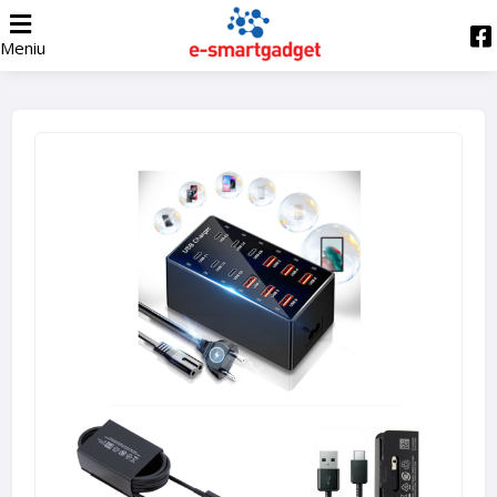
Meniu