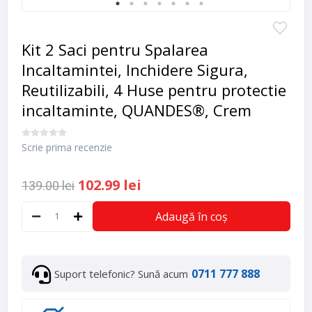
Kit 2 Saci pentru Spalarea
Incaltamintei, Inchidere Sigura,
Reutilizabili, 4 Huse pentru protectie
incaltaminte, QUANDES®, Crem
Scrie prima recenzie
102.99 lei
139.00 lei
Adaugă în coș
0711 777 888
Suport telefonic? Sună acum