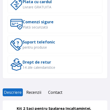
Plata cu cardul
Livrare GRATUITA
Comenzi sigure
Plată securizată
Suport telefonic
pentru produse
Drept de retur
14 zile calendaristice
Descriere
Recenzii
Contact
Kit 2 Saci pentru Spalarea Incaltamintei,