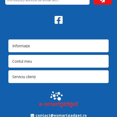
Informație
Contul meu
Serviciu clienți
contact@esmartgadget.ro