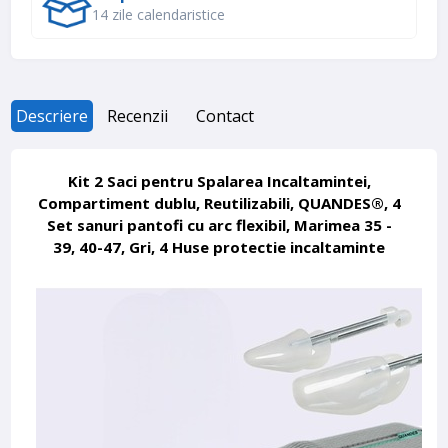
14 zile calendaristice
Descriere
Recenzii
Contact
Kit 2 Saci pentru Spalarea Incaltamintei,
Compartiment dublu, Reutilizabili, QUANDES®, 4
Set sanuri pantofi cu arc flexibil, Marimea 35 -
39, 40-47, Gri, 4 Huse protectie incaltaminte