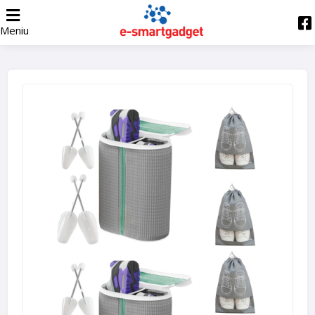
Meniu