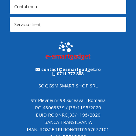
Contul meu
Serviciu clienți
contact@esmartgadget.ro
0711 777 888
SC QGSM SMART SHOP SRL
Str Plevnei nr 99 Suceava - România
RO 43063339 / J33/1195/2020
EUID ROONRC.J33/1195/2020
BANCA TRANSILVANIA
IBAN: RO82BTRLRONCRT0567677101