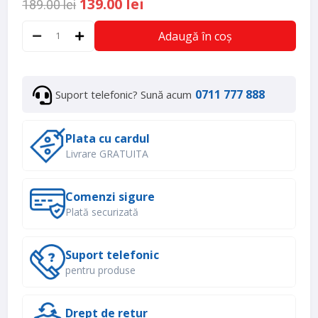
139.00 lei
189.00 lei
Adaugă în coș
0711 777 888
Suport telefonic? Sună acum
Plata cu cardul
Livrare GRATUITA
Comenzi sigure
Plată securizată
Suport telefonic
pentru produse
Drept de retur