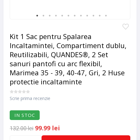
Kit 1 Sac pentru Spalarea
Incaltamintei, Compartiment dublu,
Reutilizabili, QUANDES®, 2 Set
sanuri pantofi cu arc flexibil,
Marimea 35 - 39, 40-47, Gri, 2 Huse
protectie incaltaminte
Scrie prima recenzie
IN STOC
99.99 lei
132.00 lei