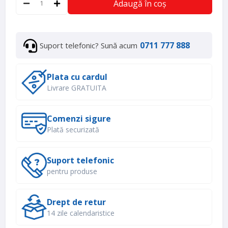
Adaugă în coș
0711 777 888
Suport telefonic? Sună acum
Plata cu cardul
Livrare GRATUITA
Comenzi sigure
Plată securizată
Suport telefonic
pentru produse
Drept de retur
14 zile calendaristice