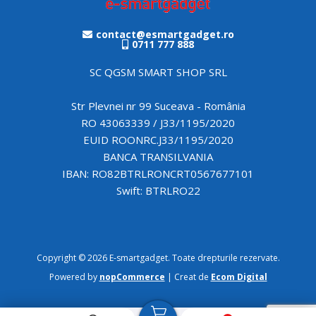
contact@esmartgadget.ro
0711 777 888
SC QGSM SMART SHOP SRL
Str Plevnei nr 99 Suceava - România
RO 43063339 / J33/1195/2020
EUID ROONRC.J33/1195/2020
BANCA TRANSILVANIA
IBAN: RO82BTRLRONCRT0567677101
Swift: BTRLRO22
Copyright © 2026 E-smartgadget. Toate drepturile rezervate.
Powered by
nopCommerce
| Creat de
Ecom Digital