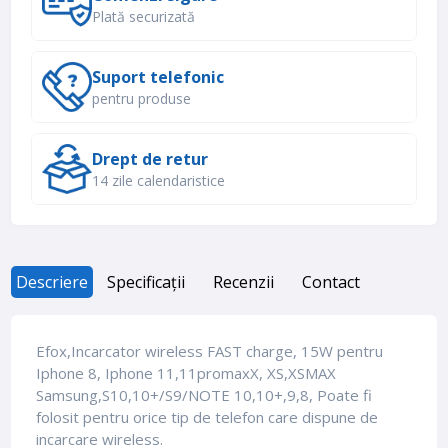
Plată securizată
Suport telefonic
pentru produse
Drept de retur
14 zile calendaristice
Descriere
Specificații
Recenzii
Contact
Efox,Incarcator wireless FAST charge, 15W pentru
Iphone 8, Iphone 11,11promaxX, XS,XSMAX
Samsung,S10,10+/S9/NOTE 10,10+,9,8, Poate fi
folosit pentru orice tip de telefon care dispune de
incarcare wireless.