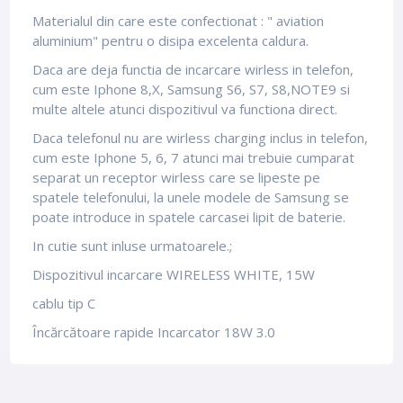
Materialul din care este confectionat : " aviation
aluminium" pentru o disipa excelenta caldura.
Daca are deja functia de incarcare wirless in telefon,
cum este Iphone 8,X, Samsung S6, S7, S8,NOTE9 si
multe altele atunci dispozitivul va functiona direct.
Daca telefonul nu are wirless charging inclus in telefon,
cum este Iphone 5, 6, 7 atunci mai trebuie cumparat
separat un receptor wirless care se lipeste pe
spatele telefonului, la unele modele de Samsung se
poate introduce in spatele carcasei lipit de baterie.
In cutie sunt inluse urmatoarele.;
Dispozitivul incarcare WIRELESS WHITE, 15W
cablu tip C
Încărcătoare rapide Incarcator 18W 3.0