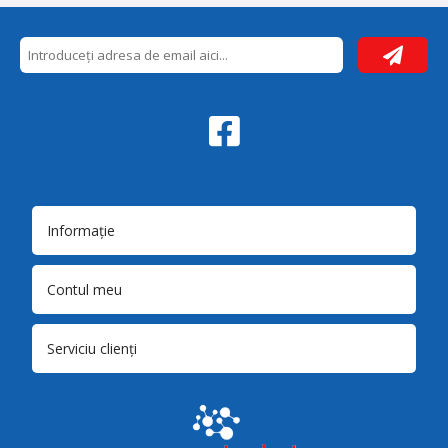
Informație
Contul meu
Serviciu clienți